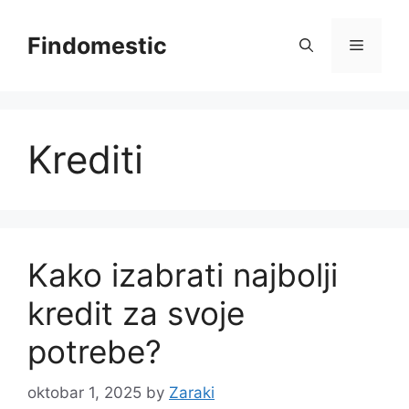
Skip
to
Findomestic
Menu
content
Krediti
Kako izabrati najbolji
kredit za svoje
potrebe?
oktobar 1, 2025
by
Zaraki