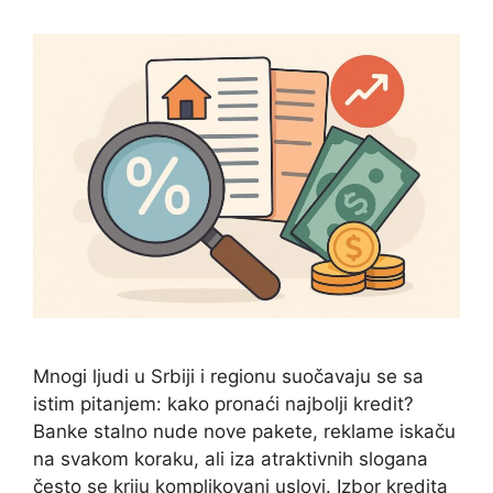
Mnogi ljudi u Srbiji i regionu suočavaju se sa
istim pitanjem: kako pronaći najbolji kredit?
Banke stalno nude nove pakete, reklame iskaču
na svakom koraku, ali iza atraktivnih slogana
često se kriju komplikovani uslovi. Izbor kredita