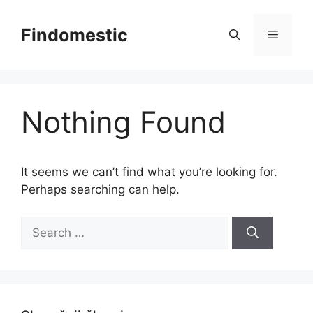
Skip
to
Findomestic
Menu
content
Nothing Found
It seems we can’t find what you’re looking for.
Perhaps searching can help.
Search
for: